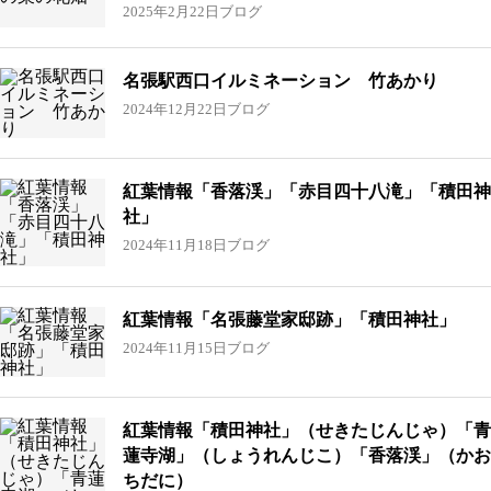
2025年2月22日
ブログ
名張駅西口イルミネーション 竹あかり
2024年12月22日
ブログ
紅葉情報「香落渓」「赤目四十八滝」「積田神
社」
2024年11月18日
ブログ
紅葉情報「名張藤堂家邸跡」「積田神社」
2024年11月15日
ブログ
紅葉情報「積田神社」（せきたじんじゃ）「青
蓮寺湖」（しょうれんじこ）「香落渓」（かお
ちだに）