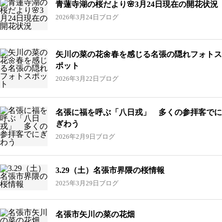
青蓮寺湖の桜だより🌸3月24日現在の開花状況
2026年3月24日
ブログ
矢川の菜の花🌼春を感じる名張の隠れフォトス
ポット
2026年3月22日
ブログ
名張に福を呼ぶ「八日戎」 多くの参拝客でに
ぎわう
2026年2月9日
ブログ
3.29（土）名張市界隈の桜情報
2025年3月29日
ブログ
名張市矢川の菜の花畑