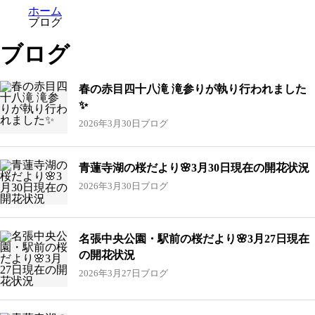
ホーム
ブログ
ブログ
春の赤目四十八滝 滝参りが執り行われました
✨
2026年3月30日
ブログ
青蓮寺湖の桜だより🌸3月30日現在の開花状況
2026年3月30日
ブログ
名張中央公園・駅前の桜だより🌸3月27日現在
の開花状況
2026年3月27日
ブログ