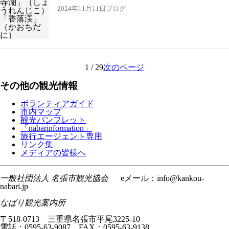
2024年11月11日
ブログ
1 / 29
次のページ
その他の観光情報
ボランティアガイド
市内マップ
観光パンフレット
「nabarinformation」
旅行エージェント専用
リンク集
メディアの皆様へ
一般社団法人 名張市観光協会
eメール：info@kankou-
nabari.jp
なばり観光案内所
〒518-0713 三重県名張市平尾3225-10
電話：0595-63-9087 FAX：0595-63-9138