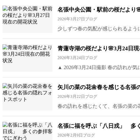
名張中央公園・駅前の桜だより🌸
2026年3月27日
ブログ
少しずつ春の気配が感じられるようにな
青蓮寺湖の桜だより🌸3月24日
2026年3月24日
ブログ
▲ 2026年3月24日撮影 春の訪れが
矢川の菜の花🌼春を感じる名張
2026年3月22日
ブログ
春の訪れを感じたくて、名張の菜の花
名張に福を呼ぶ「八日戎」 多
2026年2月9日
ブログ