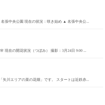
張中央公園 現在の状況：咲き始め ▲ 名張中央公...
在の開花状況（つぼみ） 撮影：3月24日 9:00 ...
矢川エリアの菜の花畑」です。 スタートは近鉄赤...