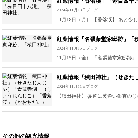
紅葉情報「香落渓」「赤目四十
2024年11月18日
ブログ
11月18日（月） 【香落渓】 あと少し！9分く
紅葉情報「名張藤堂家邸跡」「
2024年11月15日
ブログ
11月15日（金） 「名張藤堂家邸跡」
紅葉情報「積田神社」（せきた
2024年11月11日
ブログ
【積田神社】 参道に黄色い銀杏のじ
その他の観光情報