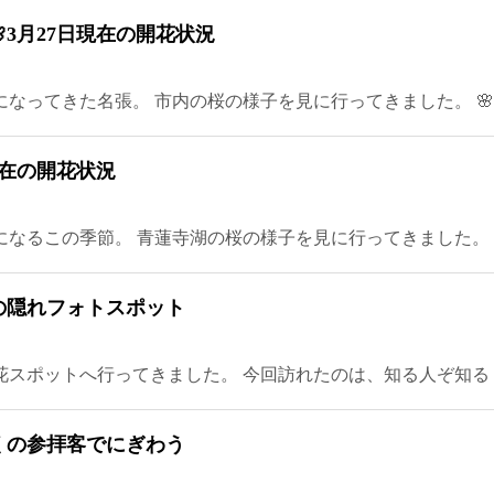
3月27日現在の開花状況
ってきた名張。 市内の桜の様子を見に行ってきました。 🌸 名
現在の開花状況
気になるこの季節。 青蓮寺湖の桜の様子を見に行ってきました。 🌸 現
の隠れフォトスポット
スポットへ行ってきました。 今回訪れたのは、知る人ぞ知る「
くの参拝客でにぎわう