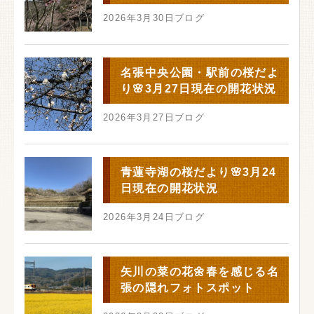
2026年3月30日
ブログ
名張中央公園・駅前の桜だよ
り🌸3月27日現在の開花状況
2026年3月27日
ブログ
青蓮寺湖の桜だより🌸3月24
日現在の開花状況
2026年3月24日
ブログ
矢川の菜の花🌼春を感じる名
張の隠れフォトスポット