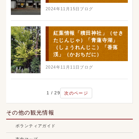
2024年11月15日
ブログ
紅葉情報「積田神社」（せき
たじんじゃ）「青蓮寺湖」
（しょうれんじこ）「香落
渓」（かおちだに）
2024年11月11日
ブログ
1 / 29
次のページ
その他の観光情報
ボランティアガイド