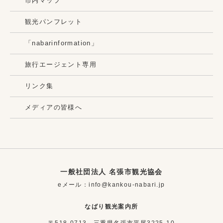
市内マップ
観光パンフレット
「nabarinformation」
旅行エージェント専用
リンク集
メディアの皆様へ
一般社団法人 名張市観光協会
eメール：info@kankou-nabari.jp
なばり観光案内所
〒518-0713 三重県名張市平尾3225-10