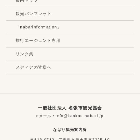
市内マップ
観光パンフレット
「nabarinformation」
旅行エージェント専用
リンク集
メディアの皆様へ
一般社団法人 名張市観光協会
eメール：info@kankou-nabari.jp
なばり観光案内所
〒518-0713 三重県名張市平尾3225-10