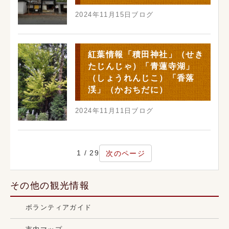
2024年11月15日
ブログ
紅葉情報「積田神社」（せき
たじんじゃ）「青蓮寺湖」
（しょうれんじこ）「香落
渓」（かおちだに）
2024年11月11日
ブログ
1 / 29
次のページ
その他の観光情報
ボランティアガイド