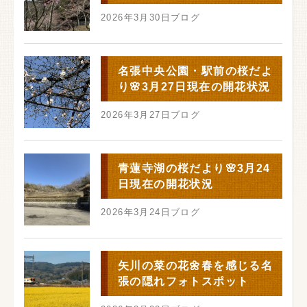
2026年3月30日
ブログ
名張中央公園・駅前の桜だよ
り🌸3月27日現在の開花状況
2026年3月27日
ブログ
青蓮寺湖の桜だより🌸3月24
日現在の開花状況
2026年3月24日
ブログ
矢川の菜の花🌼春を感じる名
張の隠れフォトスポット