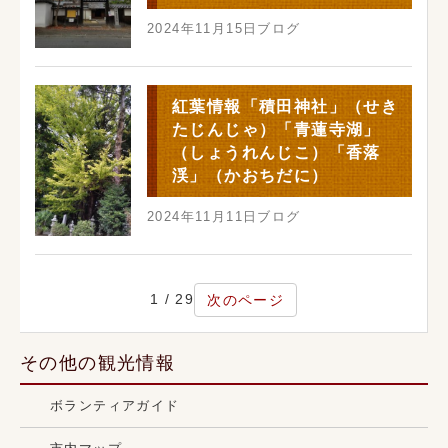
2024年11月15日
ブログ
紅葉情報「積田神社」（せき
たじんじゃ）「青蓮寺湖」
（しょうれんじこ）「香落
渓」（かおちだに）
2024年11月11日
ブログ
1 / 29
次のページ
その他の観光情報
ボランティアガイド