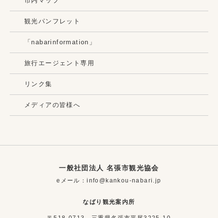
市内マップ
観光パンフレット
「nabarinformation」
旅行エージェント専用
リンク集
メディアの皆様へ
一般社団法人 名張市観光協会
eメール：info@kankou-nabari.jp
なばり観光案内所
〒518-0713 三重県名張市平尾3225-10