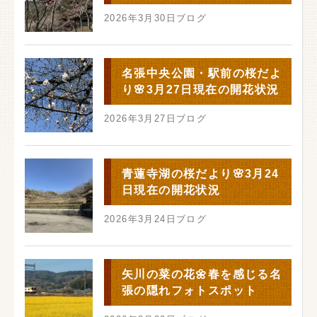
2026年3月30日
ブログ
名張中央公園・駅前の桜だよ
り🌸3月27日現在の開花状況
2026年3月27日
ブログ
青蓮寺湖の桜だより🌸3月24
日現在の開花状況
2026年3月24日
ブログ
矢川の菜の花🌼春を感じる名
張の隠れフォトスポット