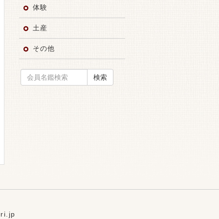
体験
土産
その他
検索
i.jp