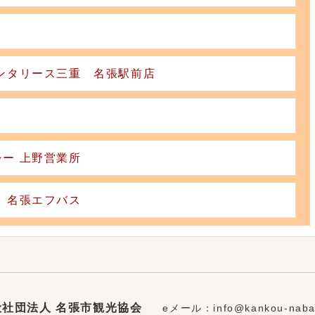
ンタリース三重 名張駅前店
ー 上野営業所
 名張エフバス
般社団法人 名張市観光協会
eメール：info@kankou-nabar