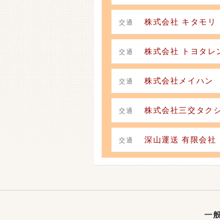
株式会社 キタモリ
交通
株式会社 トヨタレ
交通
株式会社メイハン
交通
株式会社三交タクシ
交通
深山運送 有限会社
交通
一