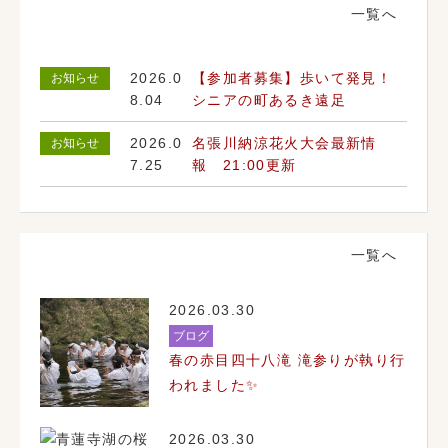
お知らせ
一覧へ
2026.0
【参加者募集】歩いて発見！
お知らせ
8.04
シニアの町あるき遠足
2026.0
名張川納涼花火大会最新情
お知らせ
7.25
報 21:00更新
ブログ新着情報
一覧へ
2026.03.30
ブログ
春の赤目四十八滝 滝参りが執り行
われました✨
2026.03.30