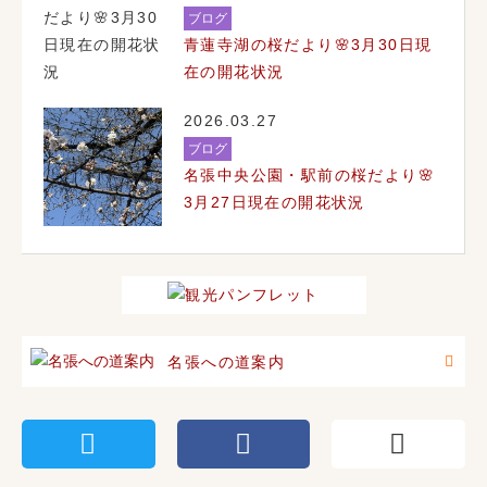
ブログ
青蓮寺湖の桜だより🌸3月30日現
在の開花状況
2026.03.27
ブログ
名張中央公園・駅前の桜だより🌸
3月27日現在の開花状況
名張への道案内