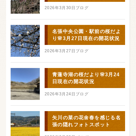
2026年3月30日
ブログ
名張中央公園・駅前の桜だよ
り🌸3月27日現在の開花状況
2026年3月27日
ブログ
青蓮寺湖の桜だより🌸3月24
日現在の開花状況
2026年3月24日
ブログ
矢川の菜の花🌼春を感じる名
張の隠れフォトスポット