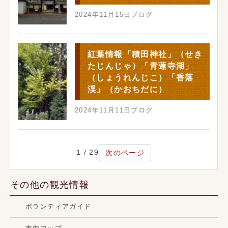
2024年11月15日
ブログ
紅葉情報「積田神社」（せき
たじんじゃ）「青蓮寺湖」
（しょうれんじこ）「香落
渓」（かおちだに）
2024年11月11日
ブログ
1 / 29
次のページ
その他の観光情報
ボランティアガイド