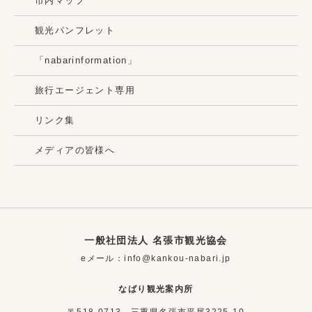
市内マップ
観光パンフレット
「nabarinformation」
旅行エージェント専用
リンク集
メディアの皆様へ
一般社団法人 名張市観光協会
eメール：info@kankou-nabari.jp
なばり観光案内所
〒518-0713 三重県名張市平尾3225-10